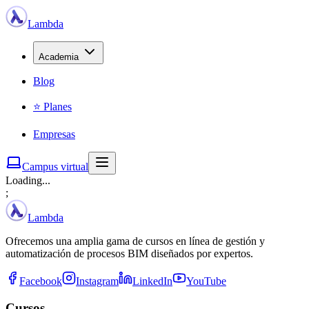
Lambda
Academia
Blog
⭐ Planes
Empresas
Campus virtual
Loading...
;
Lambda
Ofrecemos una amplia gama de cursos en línea de gestión y
automatización de procesos BIM diseñados por expertos.
Facebook
Instagram
LinkedIn
YouTube
Cursos