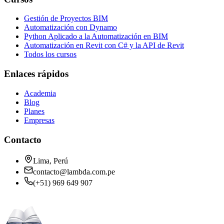
Gestión de Proyectos BIM
Automatización con Dynamo
Python Aplicado a la Automatización en BIM
Automatización en Revit con C# y la API de Revit
Todos los cursos
Enlaces rápidos
Academia
Blog
Planes
Empresas
Contacto
Lima, Perú
contacto@lambda.com.pe
(+51) 969 649 907