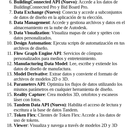
BuildingConnected API (Nuevo)
: Accede a los datos de
BuildingConnected Pro y Bid Board Pro.
Data Exchange (Nuevo)
: Conecta y accede a subconjuntos
de datos de diseño en la aplicación de tu elección.
Data Management
: Accede y gestiona archivos y datos en el
almacenamiento en la nube de Autodesk.
Data Visualization
: Visualiza mapas de calor y sprites con
datos personalizados.
Design Automation
: Ejecuta scripts de automatización en tus
archivos de diseño.
Flow Graph Engine API
: Servicios de cómputo
personalizados para medios y entretenimiento.
Manufacturing Data Model
: Lee, escribe y extiende los
datos de diseño de manufactura.
Model Derivative
: Extrae datos y convierte el formato de
archivos de modelos 2D o 3D.
Parameters API
: Optimiza los flujos de datos utilizando los
mismos parámetros en cualquier herramienta de diseño.
Reality Capture
: Crea modelos 3D, ortofotos y escaneos
láser con fotos.
Tandem Data API (Nuevo)
: Habilita el acceso de lectura y
escritura a la base de datos Tandem.
Token Flex
: Clientes de Token Flex: Accede a los datos de
uso de tokens.
Viewer
: Visualiza y navega a través de modelos 2D y 3D