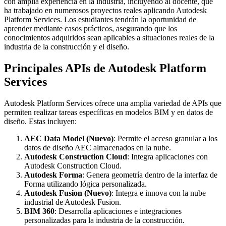
con amplia experiencia en la industria, incluyendo al docente, que
ha trabajado en numerosos proyectos reales aplicando Autodesk
Platform Services. Los estudiantes tendrán la oportunidad de
aprender mediante casos prácticos, asegurando que los
conocimientos adquiridos sean aplicables a situaciones reales de la
industria de la construcción y el diseño.
Principales APIs de Autodesk Platform
Services
Autodesk Platform Services ofrece una amplia variedad de APIs que
permiten realizar tareas específicas en modelos BIM y en datos de
diseño. Estas incluyen:
AEC Data Model (Nuevo)
: Permite el acceso granular a los
datos de diseño AEC almacenados en la nube.
Autodesk Construction Cloud
: Integra aplicaciones con
Autodesk Construction Cloud.
Autodesk Forma
: Genera geometría dentro de la interfaz de
Forma utilizando lógica personalizada.
Autodesk Fusion (Nuevo)
: Integra e innova con la nube
industrial de Autodesk Fusion.
BIM 360
: Desarrolla aplicaciones e integraciones
personalizadas para la industria de la construcción.