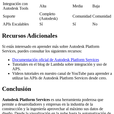
Integración con
Alta
Media
Baja
Autodesk Tools
Completo
Soporte
Comunidad
Comunidad
(Autodesk)
APIs Escalables
Sí
Sí
No
Recursos Adicionales
Si estás interesado en aprender más sobre Autodesk Platform
Services, puedes consultar los siguientes recursos:
Documentación oficial de Autodesk Platform Services
Tutoriales en el blog de Lambda sobre integración y uso de
APS.
Videos tutoriales en nuestro canal de YouTube para aprender a
utilizar las APIs de Autodesk Platform Services desde cero.
Conclusión
Autodesk Platform Services
es una herramienta poderosa que
permite a desarrolladores y empresas en la industria de la
construcción y la ingeniería aprovechar al máximo sus datos de
diseño. Desde la visualización en la nube hasta la automatización de