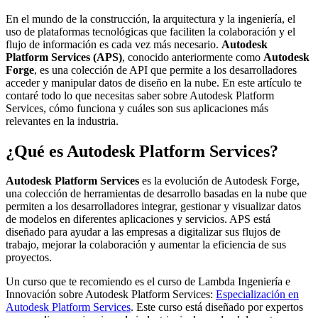
En el mundo de la construcción, la arquitectura y la ingeniería, el
uso de plataformas tecnológicas que faciliten la colaboración y el
flujo de información es cada vez más necesario.
Autodesk
Platform Services (APS)
, conocido anteriormente como
Autodesk
Forge
, es una colección de API que permite a los desarrolladores
acceder y manipular datos de diseño en la nube. En este artículo te
contaré todo lo que necesitas saber sobre Autodesk Platform
Services, cómo funciona y cuáles son sus aplicaciones más
relevantes en la industria.
¿Qué es Autodesk Platform Services?
Autodesk Platform Services
es la evolución de Autodesk Forge,
una colección de herramientas de desarrollo basadas en la nube que
permiten a los desarrolladores integrar, gestionar y visualizar datos
de modelos en diferentes aplicaciones y servicios. APS está
diseñado para ayudar a las empresas a digitalizar sus flujos de
trabajo, mejorar la colaboración y aumentar la eficiencia de sus
proyectos.
Un curso que te recomiendo es el curso de Lambda Ingeniería e
Innovación sobre Autodesk Platform Services:
Especialización en
Autodesk Platform Services
. Este curso está diseñado por expertos