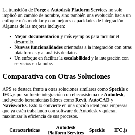
La transición de
Forge
a
Autodesk Platform Services
no solo
implicó un cambio de nombre, sino también una evolución hacia un
enfoque más modular y con mejores capacidades de integración.
Algunas de las mejoras incluyen:
Mejor documentación
y más ejemplos para facilitar el
desarrollo.
Nuevas funcionalidades
orientadas a la integración con otras
plataformas y al análisis de datos.
Un enfoque en facilitar la
escalabilidad
y la integración con
servicios en la nube.
Comparativa con Otras Soluciones
APS se destaca frente a otras soluciones similares como
Speckle
o
IFC.js
por su fuerte integración con el ecosistema de
Autodesk
,
incluyendo herramientas líderes como
Revit
,
AutoCAD
y
Navisworks
. Esto lo convierte en una opción ideal para empresas
que ya estén trabajando con software de Autodesk y quieran
maximizar la eficiencia de sus procesos.
Autodesk
Características
Speckle
IFC.js
Platform Services